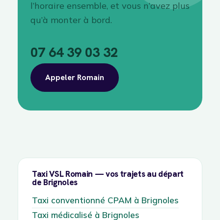
l’horaire ensemble, et vous n’avez plus
qu’à monter à bord.
07 64 39 03 32
Appeler Romain
Taxi VSL Romain — vos trajets au départ
de Brignoles
Taxi conventionné CPAM à Brignoles
Taxi médicalisé à Brignoles