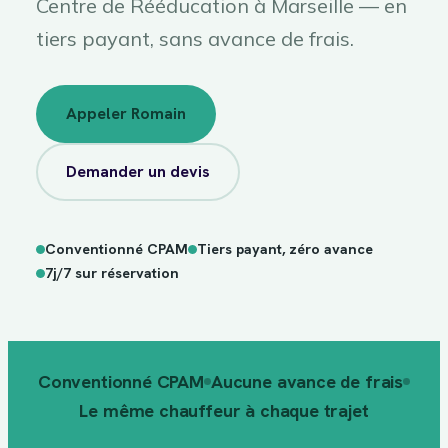
Centre de Rééducation à Marseille — en
tiers payant, sans avance de frais.
Appeler Romain
Demander un devis
Conventionné CPAM
Tiers payant, zéro avance
tiers
CPAM
payant
7j/7 sur réservation
Conventionné CPAM
Aucune avance de frais
Le même chauffeur à chaque trajet