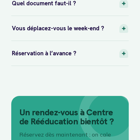
Quel document faut-il ?
Vous déplacez-vous le week-end ?
Réservation à l’avance ?
Un rendez-vous à Centre
de Rééducation bientôt ?
Réservez dès maintenant : on cale