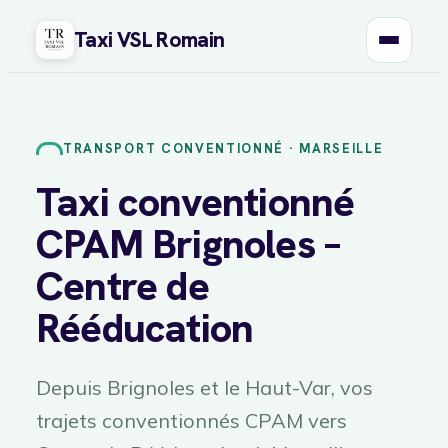
Taxi VSL Romain
Aller
au
contenu
TRANSPORT CONVENTIONNÉ · MARSEILLE
Taxi conventionné
CPAM Brignoles –
Centre de
Rééducation
Depuis Brignoles et le Haut-Var, vos
trajets conventionnés CPAM vers