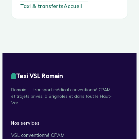
Taxi & transferts
Accueil
Taxi VSL Romain
Romain — transport médical conventionné CPAM
et trajets privés, à Brignoles et dans tout le Haut-
Var.
Nos services
VSL conventionné CPAM