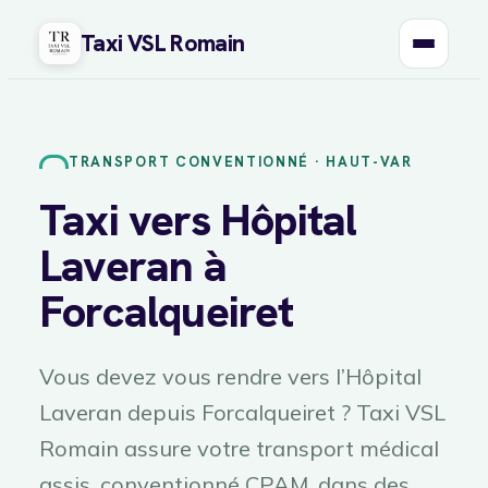
Taxi VSL Romain
Aller
au
contenu
TRANSPORT CONVENTIONNÉ · HAUT-VAR
Taxi vers Hôpital
Laveran à
Forcalqueiret
Vous devez vous rendre vers l’Hôpital
Laveran depuis Forcalqueiret ? Taxi VSL
Romain assure votre transport médical
assis, conventionné CPAM, dans des