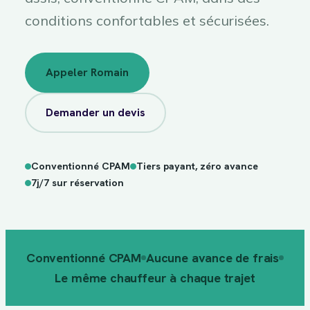
conditions confortables et sécurisées.
Appeler Romain
Demander un devis
Conventionné CPAM
Tiers payant, zéro avance
sur
7j/7
réservation
7j/7 sur réservation
Conventionné CPAM
Aucune avance de frais
Le même chauffeur à chaque trajet