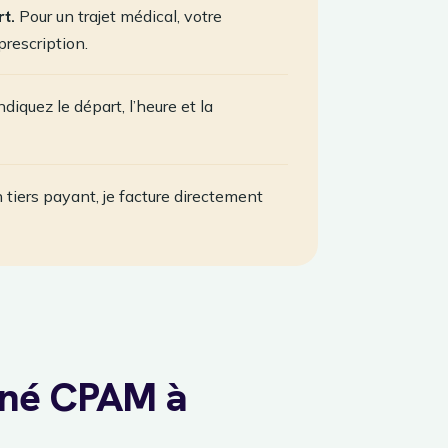
t.
Pour un trajet médical, votre
prescription.
diquez le départ, l’heure et la
 tiers payant, je facture directement
nné CPAM à