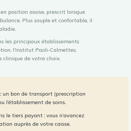
n position assise, prescrit lorsque
ulance. Plus souple et confortable, il
aladie.
s les principaux établissements
tion, l’Institut Paoli-Calmettes,
a clinique de votre choix.
ut un bon de transport (prescription
u l’établissement de soins.
 le tiers payant : vous n’avancez
ation auprès de votre caisse.