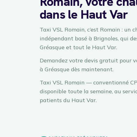
Romain, votre cha
dans le Haut Var
Taxi VSL Romain, c’est Romain : un c
indépendant basé à Brignoles, qui de
Gréasque et tout le Haut Var.
Demandez votre devis gratuit pour v
à Gréasque dès maintenant.
Taxi VSL Romain — conventionné C
disponible toute la semaine, au servi
patients du Haut Var.