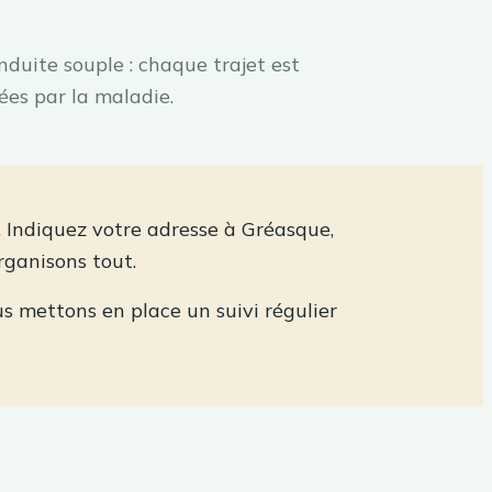
nduite souple : chaque trajet est
ées par la maladie.
t. Indiquez votre adresse à Gréasque,
organisons tout.
us mettons en place un suivi régulier