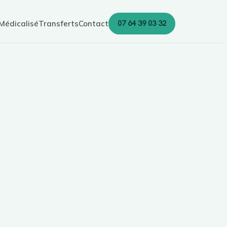
07 64 39 03 32
Médicalisé
Transferts
Contact