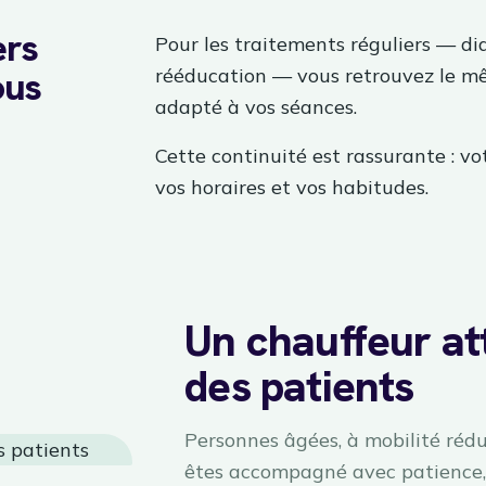
ers
Pour les traitements réguliers — dia
ous
rééducation — vous retrouvez le mê
adapté à vos séances.
Cette continuité est rassurante : vo
vos horaires et vos habitudes.
Un chauffeur att
des patients
Personnes âgées, à mobilité rédui
êtes accompagné avec patience, 