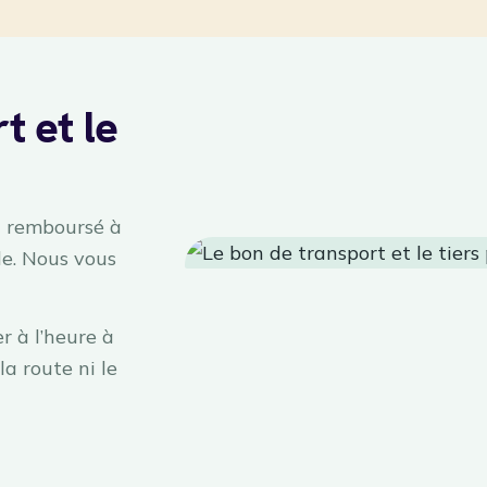
t et le
st remboursé à
e. Nous vous
r à l’heure à
la route ni le