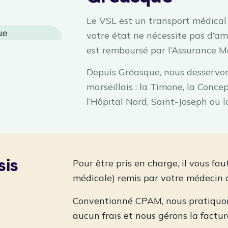
Le VSL est un transport médical e
votre état ne nécessite pas d’amb
est remboursé par l’Assurance M
Depuis Gréasque, nous desservon
marseillais : la Timone, la Concep
l’Hôpital Nord, Saint-Joseph ou l
sis
Pour être pris en charge, il vous fa
médicale) remis par votre médecin o
Conventionné CPAM, nous pratiquons
aucun frais et nous gérons la factur