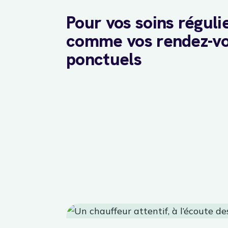
Pour vos soins réguli
comme vos rendez-v
ponctuels