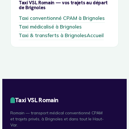
Taxi VSL Romain — vos trajets au départ
de Brignoles
Taxi conventionné CPAM à Brignoles
Taxi médicalisé à Brignoles
Taxi & transferts à Brignoles
Accueil
Taxi VSL Romain
Romain — transport médical conventionné CPAM
et trajets privés, à Brignoles et dans tout le Haut-
Var.