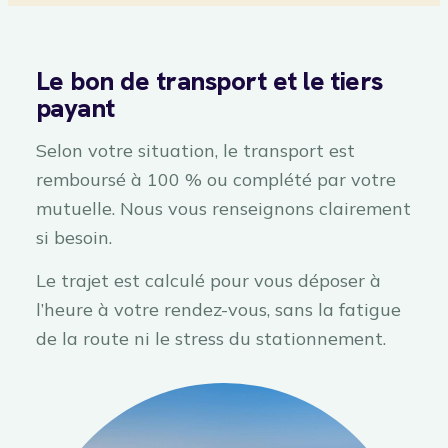
Le bon de transport et le tiers
payant
Selon votre situation, le transport est
remboursé à 100 % ou complété par votre
mutuelle. Nous vous renseignons clairement
si besoin.
Le trajet est calculé pour vous déposer à
l’heure à votre rendez-vous, sans la fatigue
de la route ni le stress du stationnement.