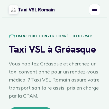
Taxi VSL Romain
Aller
au
contenu
TRANSPORT CONVENTIONNÉ · HAUT-VAR
Taxi VSL à Gréasque
Vous habitez Gréasque et cherchez un
taxi conventionné pour un rendez-vous
médical ? Taxi VSL Romain assure votre
transport sanitaire assis, pris en charge
par la CPAM.