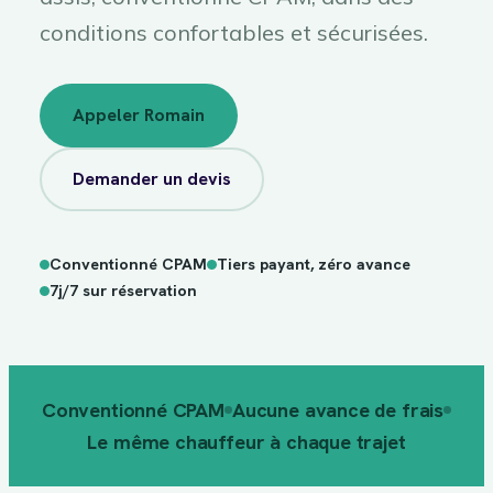
conditions confortables et sécurisées.
Appeler Romain
Demander un devis
Conventionné CPAM
Tiers payant, zéro avance
sur
7j/7
réservation
7j/7 sur réservation
Conventionné CPAM
Aucune avance de frais
Le même chauffeur à chaque trajet