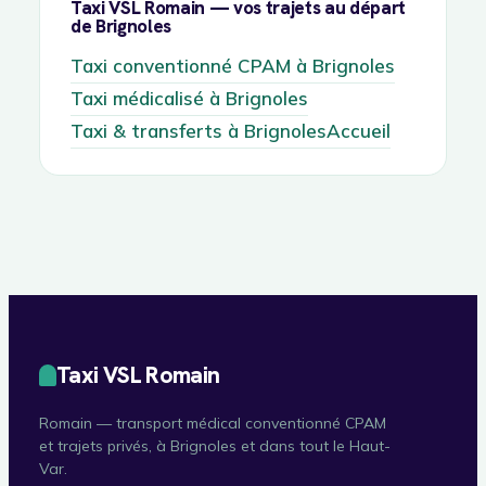
Taxi VSL Romain — vos trajets au départ
de Brignoles
Taxi conventionné CPAM à Brignoles
Taxi médicalisé à Brignoles
Taxi & transferts à Brignoles
Accueil
Taxi VSL Romain
Romain — transport médical conventionné CPAM
et trajets privés, à Brignoles et dans tout le Haut-
Var.