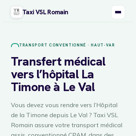
Taxi VSL Romain
Aller
au
contenu
TRANSPORT CONVENTIONNÉ · HAUT-VAR
Transfert médical
vers l’hôpital La
Timone à Le Val
Vous devez vous rendre vers l’Hôpital
de la Timone depuis Le Val ? Taxi VSL
Romain assure votre transport médical
assis, conventionné CPAM, dans des