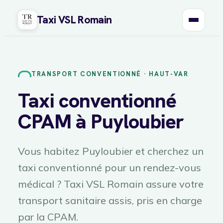
Taxi VSL Romain
Aller
au
contenu
TRANSPORT CONVENTIONNÉ · HAUT-VAR
Taxi conventionné
CPAM à Puyloubier
Vous habitez Puyloubier et cherchez un
taxi conventionné pour un rendez-vous
médical ? Taxi VSL Romain assure votre
transport sanitaire assis, pris en charge
par la CPAM.