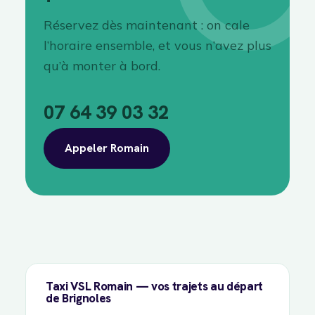
Réservez dès maintenant : on cale
l’horaire ensemble, et vous n’avez plus
qu’à monter à bord.
07 64 39 03 32
Appeler Romain
Taxi VSL Romain — vos trajets au départ
de Brignoles