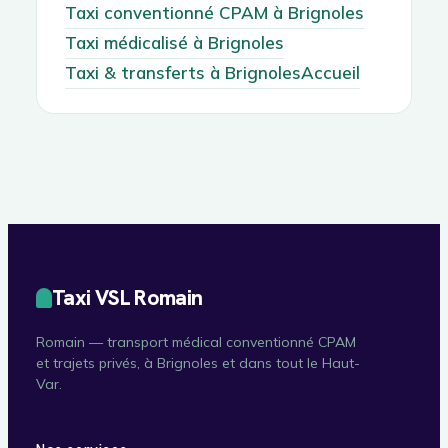
Taxi conventionné CPAM à Brignoles
Taxi médicalisé à Brignoles
Taxi & transferts à Brignoles
Accueil
Taxi VSL Romain
Romain — transport médical conventionné CPAM
et trajets privés, à Brignoles et dans tout le Haut-
Var.