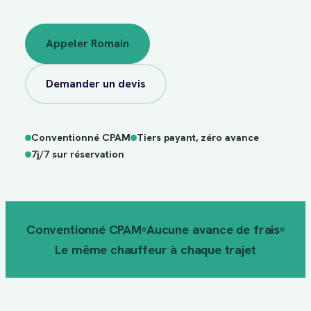
Appeler Romain
Demander un devis
Conventionné CPAM
Tiers payant, zéro avance
sur
7j/7
réservation
7j/7 sur réservation
Conventionné CPAM
Aucune avance de frais
Le même chauffeur à chaque trajet