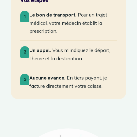
Vos étapes
Le bon de transport.
Pour un trajet
1
médical, votre médecin établit la
prescription.
Un appel.
Vous m’indiquez le départ,
2
l’heure et la destination.
Aucune avance.
En tiers payant, je
3
facture directement votre caisse.