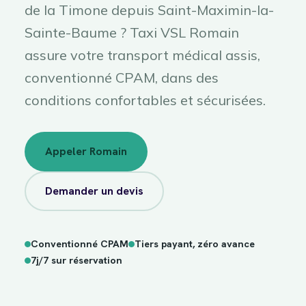
de la Timone depuis Saint-Maximin-la-
Sainte-Baume ? Taxi VSL Romain
assure votre transport médical assis,
conventionné CPAM, dans des
conditions confortables et sécurisées.
Appeler Romain
Demander un devis
Conventionné CPAM
Tiers payant, zéro avance
sur
7j/7
réservation
7j/7 sur réservation