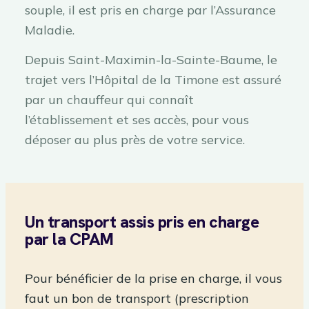
souple, il est pris en charge par l’Assurance
Maladie.
Depuis Saint-Maximin-la-Sainte-Baume, le
trajet vers l’Hôpital de la Timone est assuré
par un chauffeur qui connaît
l’établissement et ses accès, pour vous
déposer au plus près de votre service.
Un transport assis pris en charge
par la CPAM
Pour bénéficier de la prise en charge, il vous
faut un bon de transport (prescription