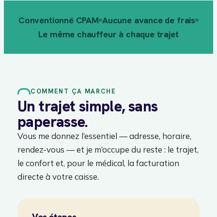
Conventionné CPAM
Aucune avance de frais
Le même chauffeur à chaque trajet
COMMENT ÇA MARCHE
Un trajet simple, sans
paperasse.
Vous me donnez l’essentiel — adresse, horaire,
rendez-vous — et je m’occupe du reste : le trajet,
le confort et, pour le médical, la facturation
directe à votre caisse.