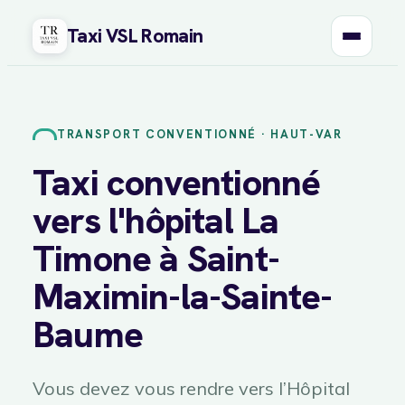
Taxi VSL Romain
Aller
au
contenu
TRANSPORT CONVENTIONNÉ · HAUT-VAR
Taxi conventionné
vers l'hôpital La
Timone à Saint-
Maximin-la-Sainte-
Baume
Vous devez vous rendre vers l’Hôpital