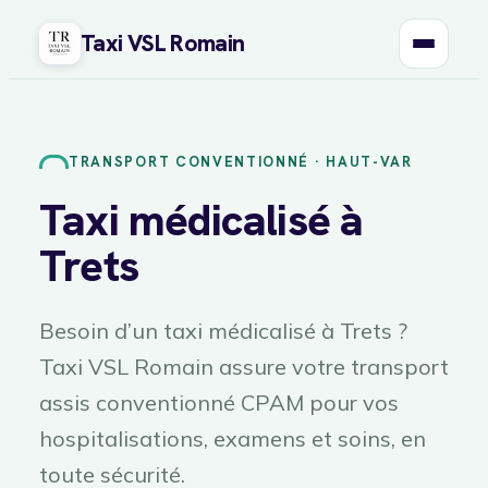
Taxi VSL Romain
Aller
au
contenu
TRANSPORT CONVENTIONNÉ · HAUT-VAR
Taxi médicalisé à
Trets
Besoin d’un taxi médicalisé à Trets ?
Taxi VSL Romain assure votre transport
assis conventionné CPAM pour vos
hospitalisations, examens et soins, en
toute sécurité.