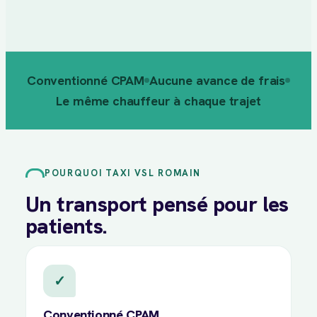
Conventionné CPAM
Aucune avance de frais
Le même chauffeur à chaque trajet
POURQUOI TAXI VSL ROMAIN
Un transport pensé pour les
patients.
✓
Conventionné CPAM