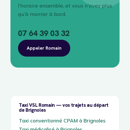
l’horaire ensemble, et vous n’avez plus
qu’à monter à bord.
07 64 39 03 32
Appeler Romain
Taxi VSL Romain — vos trajets au départ
de Brignoles
Taxi conventionné CPAM à Brignoles
Taxi médicalisé à Brignoles