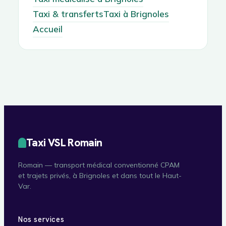
Taxi & transferts
Taxi à Brignoles
Accueil
Taxi VSL Romain
Romain — transport médical conventionné CPAM
et trajets privés, à Brignoles et dans tout le Haut-
Var.
Nos services