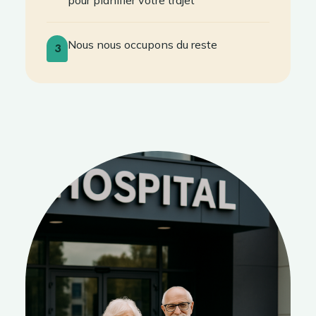
pour planifier votre trajet
Nous nous occupons du reste
3