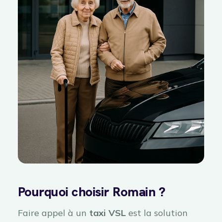
Pourquoi choisir Romain ?
Faire appel à un
taxi VSL
est la solution