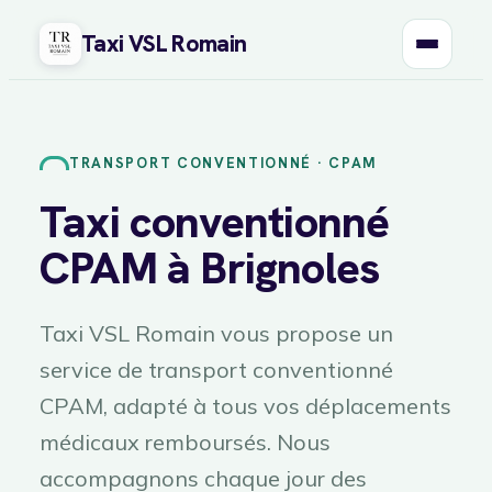
Taxi VSL Romain
Aller
au
contenu
TRANSPORT CONVENTIONNÉ · CPAM
Taxi conventionné
CPAM à Brignoles
Taxi VSL Romain vous propose un
service de transport conventionné
CPAM, adapté à tous vos déplacements
médicaux remboursés. Nous
accompagnons chaque jour des