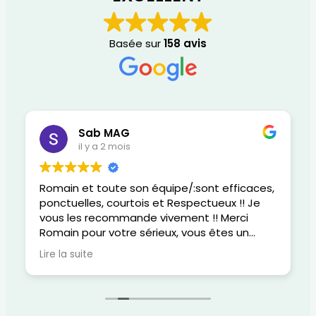
Basée sur
158 avis
Sab MAG
il y a 2 mois
Romain et toute son équipe/:sont efficaces,
ponctuelles, courtois et Respectueux !! Je
vous les recommande vivement !! Merci
Romain pour votre sérieux, vous êtes un
super gars, gentil, attentionné et
Lire la suite
responsable dans votre métier !!
Félicitations pour votre réactivité au
quotidien.