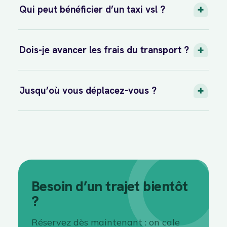
Qui peut bénéficier d’un taxi vsl ?
Dois-je avancer les frais du transport ?
Jusqu’où vous déplacez-vous ?
Besoin d’un trajet bientôt
?
Réservez dès maintenant : on cale