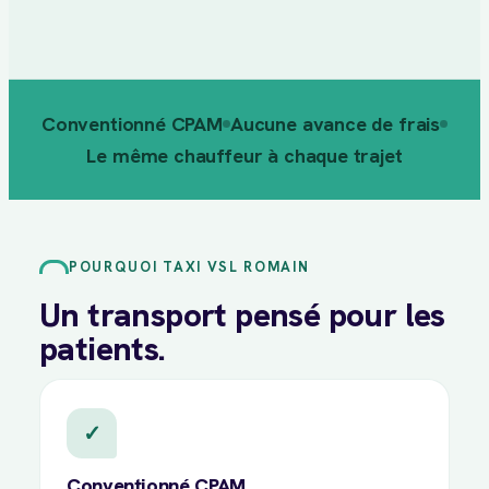
Conventionné CPAM
Aucune avance de frais
Le même chauffeur à chaque trajet
POURQUOI TAXI VSL ROMAIN
Un transport pensé pour les
patients.
✓
Conventionné CPAM