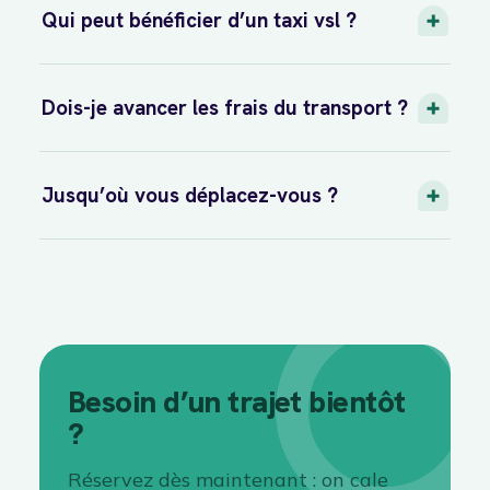
Qui peut bénéficier d’un taxi vsl ?
Dois-je avancer les frais du transport ?
Jusqu’où vous déplacez-vous ?
Besoin d’un trajet bientôt
?
Réservez dès maintenant : on cale