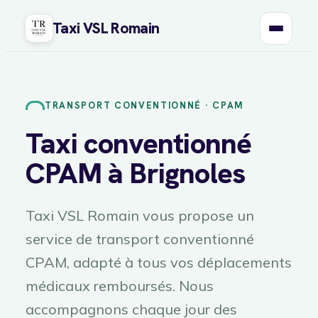
Taxi VSL Romain
Aller
au
contenu
TRANSPORT CONVENTIONNÉ · CPAM
Taxi conventionné
CPAM à Brignoles
Taxi VSL Romain vous propose un
service de transport conventionné
CPAM, adapté à tous vos déplacements
médicaux remboursés. Nous
accompagnons chaque jour des