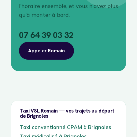
l’horaire ensemble, et vous n’avez plus
qu’à monter à bord.
07 64 39 03 32
Appeler Romain
Taxi VSL Romain — vos trajets au départ
de Brignoles
Taxi conventionné CPAM à Brignoles
Taxi médicalisé à Brignoles