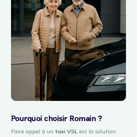
Pourquoi choisir Romain ?
Faire appel à un
taxi VSL
est la solution