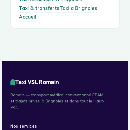
Taxi & transferts
Taxi à Brignoles
Accueil
Taxi VSL Romain
Romain — transport médical conventionné CPAM
et trajets privés, à Brignoles et dans tout le Haut-
Var.
Nos services