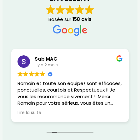
Basée sur
158 avis
Sab MAG
il y a 2 mois
Romain et toute son équipe/:sont efficaces,
ponctuelles, courtois et Respectueux !! Je
vous les recommande vivement !! Merci
Romain pour votre sérieux, vous êtes un
super gars, gentil, attentionné et
Lire la suite
responsable dans votre métier !!
Félicitations pour votre réactivité au
quotidien.