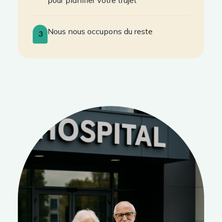
pour planifier votre trajet
Nous nous occupons du reste
3