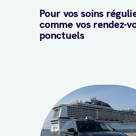
Pour vos soins réguli
comme vos rendez-v
ponctuels