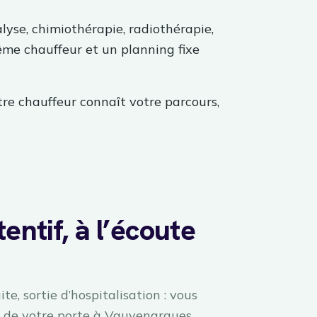
lyse, chimiothérapie, radiothérapie,
me chauffeur et un planning fixe
tre chauffeur connaît votre parcours,
entif, à l’écoute
te, sortie d’hospitalisation : vous
 de votre porte à Vauvenargues