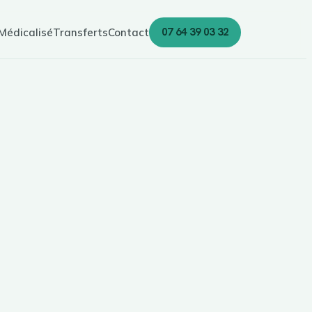
07 64 39 03 32
Médicalisé
Transferts
Contact