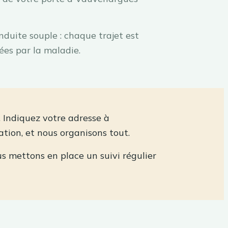
nduite souple : chaque trajet est
ées par la maladie.
t. Indiquez votre adresse à
ation, et nous organisons tout.
us mettons en place un suivi régulier