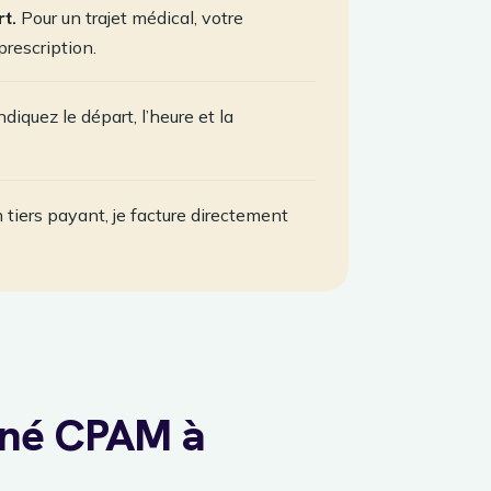
t.
Pour un trajet médical, votre
prescription.
diquez le départ, l’heure et la
 tiers payant, je facture directement
nné CPAM à