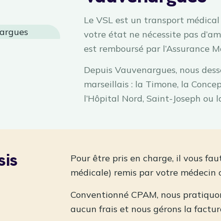
Le VSL est un transport médical e
votre état ne nécessite pas d’amb
est remboursé par l’Assurance M
Depuis Vauvenargues, nous desse
marseillais : la Timone, la Concep
l’Hôpital Nord, Saint-Joseph ou l
sis
Pour être pris en charge, il vous fa
médicale) remis par votre médecin o
Conventionné CPAM, nous pratiquons
aucun frais et nous gérons la factur