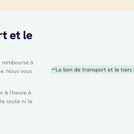
t et le
st remboursé à
e. Nous vous
r à l’heure à
la route ni le