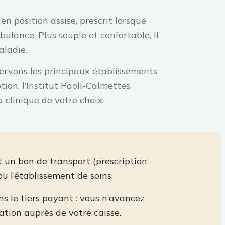
n position assise, prescrit lorsque
ulance. Plus souple et confortable, il
aladie.
rvons les principaux établissements
tion, l’Institut Paoli-Calmettes,
a clinique de votre choix.
ut un bon de transport (prescription
u l’établissement de soins.
 le tiers payant : vous n’avancez
ation auprès de votre caisse.