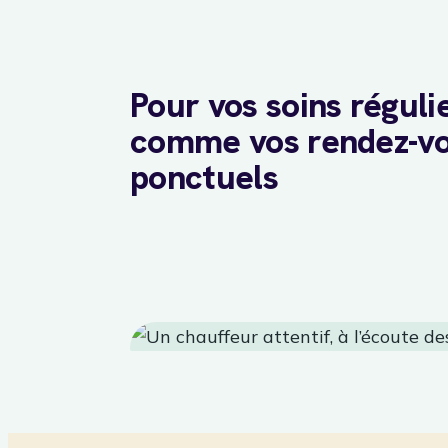
Pour vos soins réguli
comme vos rendez-v
ponctuels