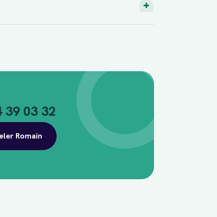
4 39 03 32
eler Romain