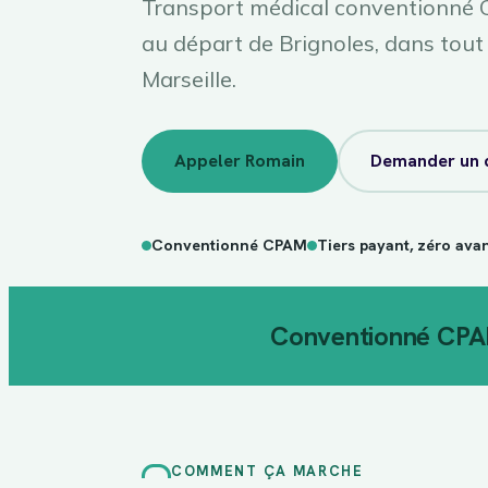
Transport médical conventionné C
au départ de Brignoles, dans tout 
Marseille.
Appeler Romain
Demander un 
Conventionné CPAM
Tiers payant, zéro ava
Conventionné CP
COMMENT ÇA MARCHE