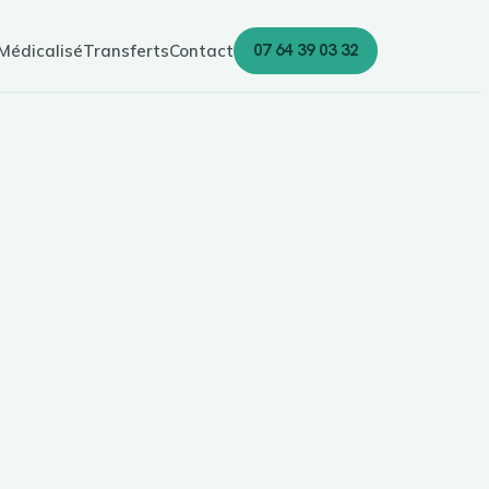
07 64 39 03 32
Médicalisé
Transferts
Contact