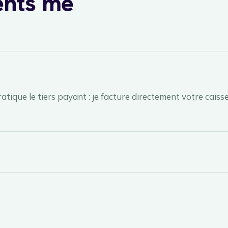
ents me
atique le tiers payant : je facture directement votre cais