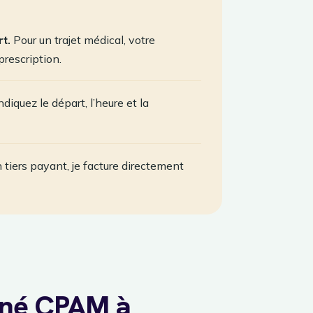
t.
Pour un trajet médical, votre
prescription.
diquez le départ, l’heure et la
 tiers payant, je facture directement
nné CPAM à