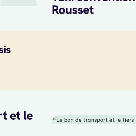
Rousset
sis
t et le