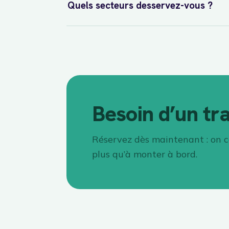
Quels secteurs desservez-vous ?
Besoin d’un tra
Réservez dès maintenant : on ca
plus qu’à monter à bord.