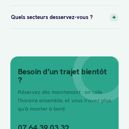
Quels secteurs desservez-vous ?
Besoin d’un trajet bientôt
?
Réservez dès maintenant : on cale
l’horaire ensemble, et vous n’avez plus
qu’à monter à bord.
07 64 39 03 32