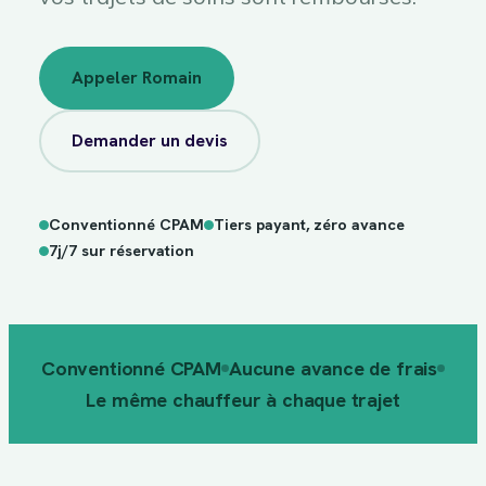
Appeler Romain
Demander un devis
Conventionné CPAM
Tiers payant, zéro avance
sur
7j/7
réservation
7j/7 sur réservation
Conventionné CPAM
Aucune avance de frais
Le même chauffeur à chaque trajet