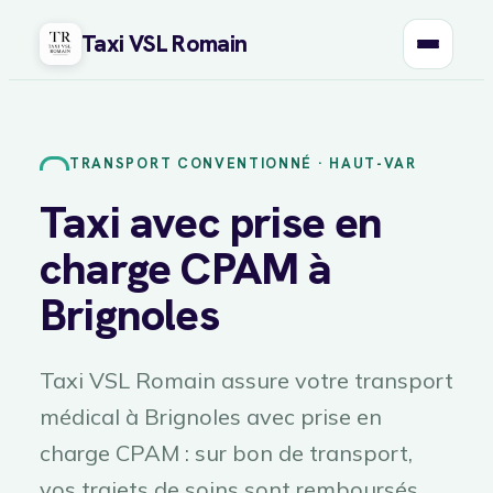
Taxi VSL Romain
Aller
au
contenu
TRANSPORT CONVENTIONNÉ · HAUT-VAR
Taxi avec prise en
charge CPAM à
Brignoles
Taxi VSL Romain assure votre transport
médical à Brignoles avec prise en
charge CPAM : sur bon de transport,
vos trajets de soins sont remboursés.