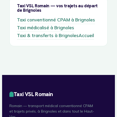
Taxi VSL Romain — vos trajets au départ
de Brignoles
Taxi conventionné CPAM à Brignoles
Taxi médicalisé à Brignoles
Taxi & transferts à Brignoles
Accueil
Taxi VSL Romain
Romain — transport médical conventionné CPAM
et trajets privés, à Brignoles et dans tout le Haut-
Var.