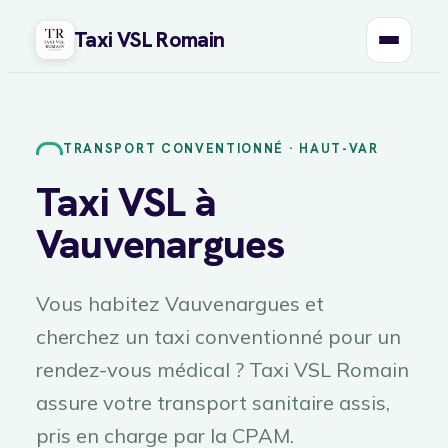
Taxi VSL Romain
Aller
au
contenu
TRANSPORT CONVENTIONNÉ · HAUT-VAR
Taxi VSL à
Vauvenargues
Vous habitez Vauvenargues et
cherchez un taxi conventionné pour un
rendez-vous médical ? Taxi VSL Romain
assure votre transport sanitaire assis,
pris en charge par la CPAM.