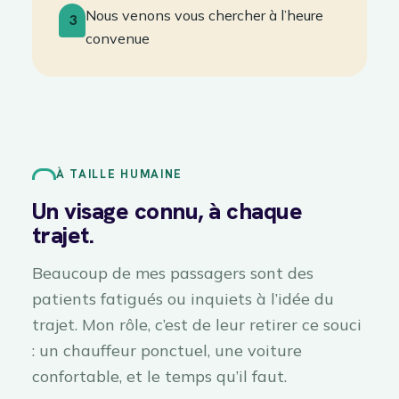
Nous venons vous chercher à l’heure
3
convenue
À TAILLE HUMAINE
Un visage connu, à chaque
trajet.
Beaucoup de mes passagers sont des
patients fatigués ou inquiets à l’idée du
trajet. Mon rôle, c’est de leur retirer ce souci
: un chauffeur ponctuel, une voiture
confortable, et le temps qu’il faut.