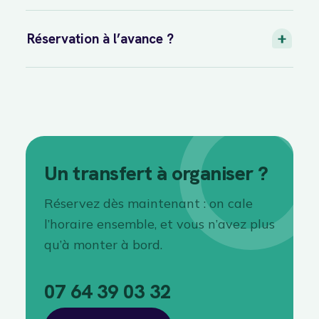
Réservation à l’avance ?
Un transfert à organiser ?
Réservez dès maintenant : on cale
l’horaire ensemble, et vous n’avez plus
qu’à monter à bord.
07 64 39 03 32