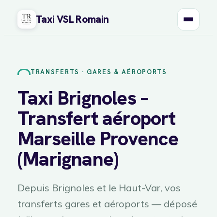
Taxi VSL Romain
Aller
au
contenu
TRANSFERTS · GARES & AÉROPORTS
Taxi Brignoles –
Transfert aéroport
Marseille Provence
(Marignane)
Depuis Brignoles et le Haut-Var, vos
transferts gares et aéroports — déposé