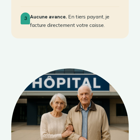
Aucune avance.
En tiers payant, je
3
facture directement votre caisse.