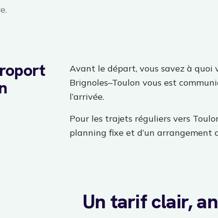
e.
éroport
Avant le départ, vous savez à quoi v
n
Brignoles–Toulon vous est communiq
l’arrivée.
Pour les trajets réguliers vers Toul
planning fixe et d’un arrangement 
Un tarif clair, 