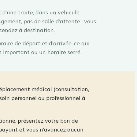
t d’une traite, dans un véhicule
gement, pas de salle d’attente : vous
cendez à destination.
aire de départ et d’arrivée, ce qui
 important ou un horaire serré.
déplacement médical (consultation,
soin personnel ou professionnel à
tionné, présentez votre bon de
s payant et vous n’avancez aucun