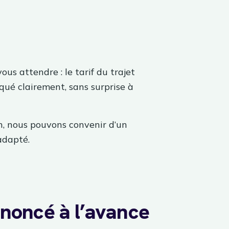
ous attendre : le tarif du trajet
ué clairement, sans surprise à
on, nous pouvons convenir d’un
adapté.
annoncé à l’avance