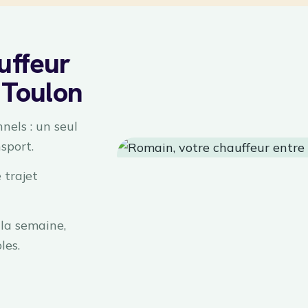
uffeur
 Toulon
nels : un seul
sport.
 trajet
la semaine,
les.