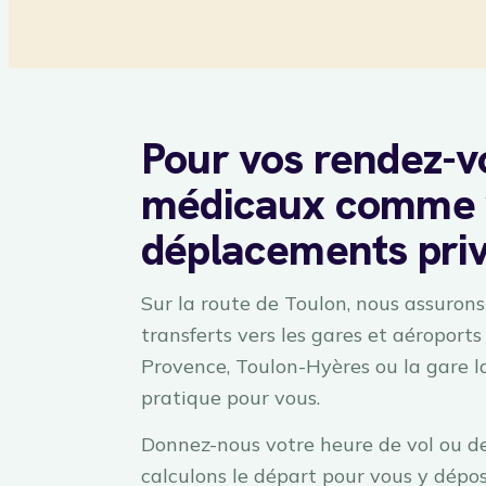
Pour vos rendez-v
médicaux comme 
déplacements pri
Sur la route de Toulon, nous assurons 
transferts vers les gares et aéroports 
Provence, Toulon-Hyères ou la gare l
pratique pour vous.
Donnez-nous votre heure de vol ou de
calculons le départ pour vous y dépo