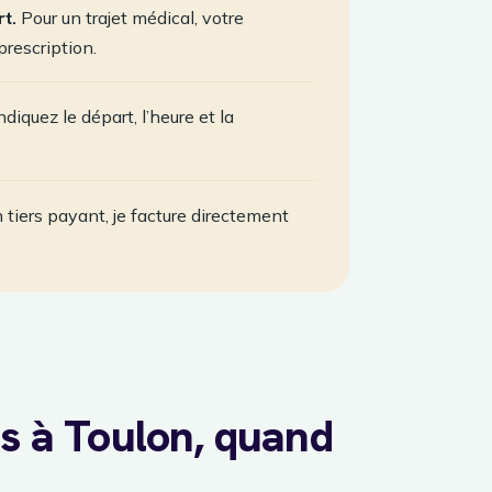
t.
Pour un trajet médical, votre
prescription.
diquez le départ, l’heure et la
 tiers payant, je facture directement
es à Toulon, quand