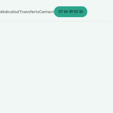
07 64 39 03 32
Médicalisé
Transferts
Contact