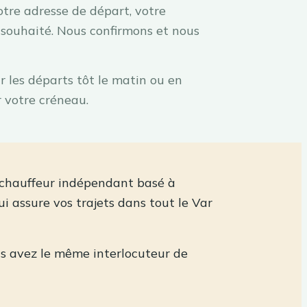
otre adresse de départ, votre
e souhaité. Nous confirmons et nous
r les départs tôt le matin ou en
r votre créneau.
 chauffeur indépendant basé à
qui assure vos trajets dans tout le Var
us avez le même interlocuteur de