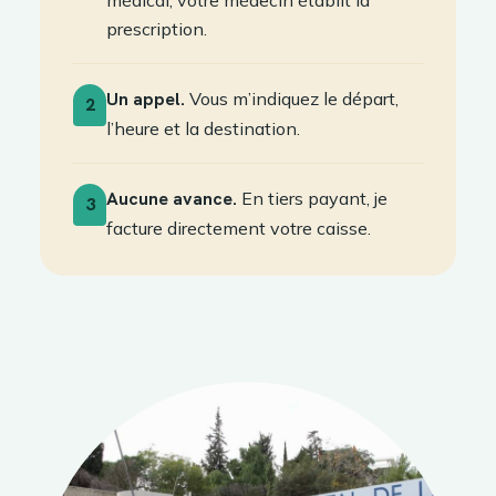
médical, votre médecin établit la
prescription.
Un appel.
Vous m’indiquez le départ,
2
l’heure et la destination.
Aucune avance.
En tiers payant, je
3
facture directement votre caisse.