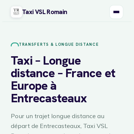
Taxi VSL Romain
Aller
au
contenu
TRANSFERTS & LONGUE DISTANCE
Taxi – Longue
distance – France et
Europe à
Entrecasteaux
Pour un trajet longue distance au
départ de Entrecasteaux, Taxi VSL