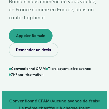
Romain vous emmène où vous voulez,
en France comme en Europe, dans un
confort optimal.
Appeler Romain
Demander un devis
Conventionné CPAM
Tiers payant, zéro avance
sur
7j/7
réservation
7j/7 sur réservation
Conventionné CPAM
Aucune avance de frais
Le même chauffeur à chaque trajet