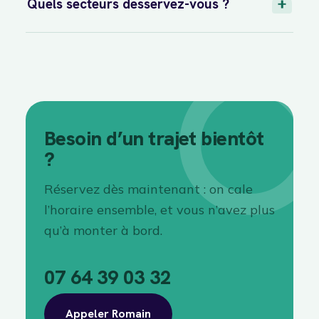
Quels secteurs desservez-vous ?
Besoin d’un trajet bientôt
?
Réservez dès maintenant : on cale
l’horaire ensemble, et vous n’avez plus
qu’à monter à bord.
07 64 39 03 32
Appeler Romain