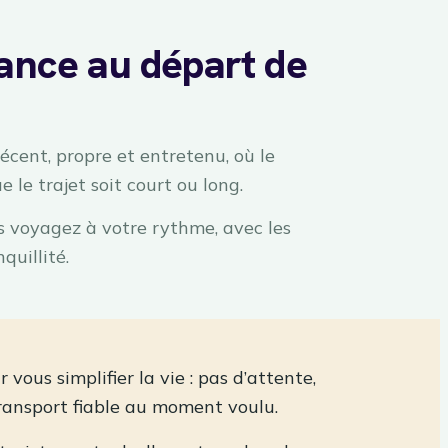
tance au départ de
cent, propre et entretenu, où le
e le trajet soit court ou long.
us voyagez à votre rythme, avec les
quillité.
ous simplifier la vie : pas d’attente,
transport fiable au moment voulu.