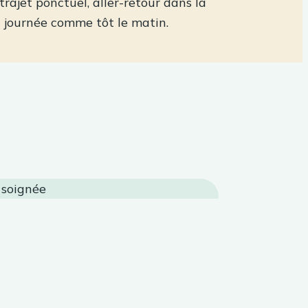
rajet ponctuel, aller-retour dans la
n journée comme tôt le matin.