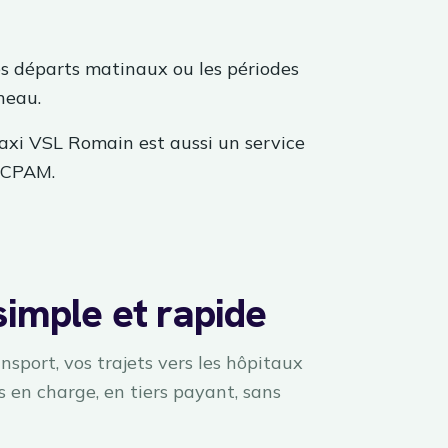
es départs matinaux ou les périodes
neau.
Taxi VSL Romain est aussi un service
 CPAM.
simple et rapide
nsport, vos trajets vers les hôpitaux
is en charge, en tiers payant, sans