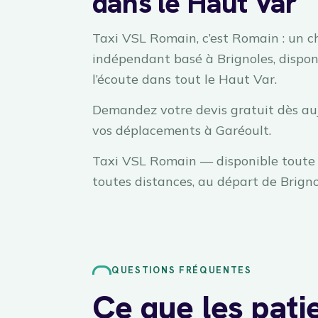
dans le Haut Var
Taxi VSL Romain, c’est Romain : un c
indépendant basé à Brignoles, dispon
l’écoute dans tout le Haut Var.
Demandez votre devis gratuit dès au
vos déplacements à Garéoult.
Taxi VSL Romain — disponible toute 
toutes distances, au départ de Brigno
QUESTIONS FRÉQUENTES
Ce que les pati