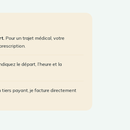
t.
Pour un trajet médical, votre
prescription.
diquez le départ, l’heure et la
 tiers payant, je facture directement