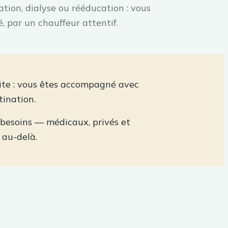
ation, dialyse ou rééducation : vous
, par un chauffeur attentif.
ite : vous êtes accompagné avec
tination.
 besoins — médicaux, privés et
 au-delà.