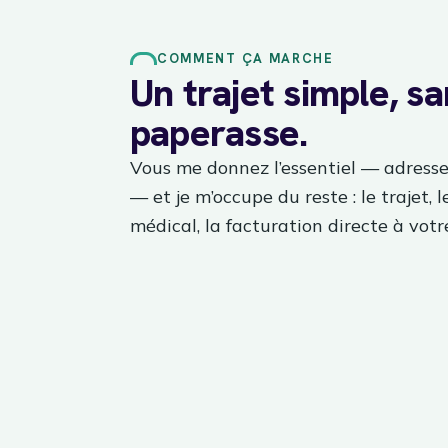
COMMENT ÇA MARCHE
Un trajet simple, s
paperasse.
Vous me donnez l’essentiel — adresse
— et je m’occupe du reste : le trajet, l
médical, la facturation directe à votre