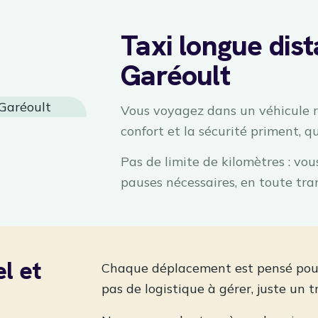
Taxi longue dis
Garéoult
Vous voyagez dans un véhicule ré
confort et la sécurité priment, qu
Pas de limite de kilomètres : vo
pauses nécessaires, en toute tran
l et
Chaque déplacement est pensé pour v
pas de logistique à gérer, juste un 