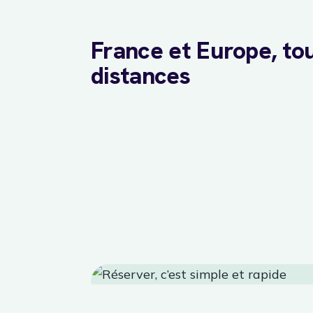
France et Europe, to
distances