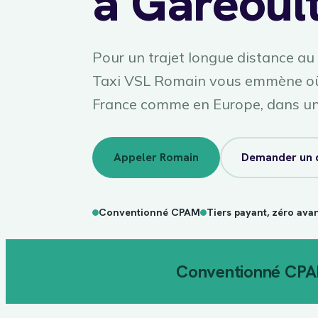
à Garéoul
Pour un trajet longue distance au
Taxi VSL Romain vous emmène où
France comme en Europe, dans un 
Appeler Romain
Demander un 
Conventionné CPAM
Tiers payant, zéro ava
Conventionné CP