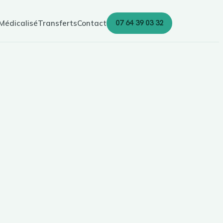
07 64 39 03 32
Médicalisé
Transferts
Contact