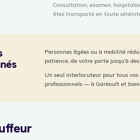
Consultation, examen, hospitalis
êtes transporté en toute sérénité
s
Personnes âgées ou à mobilité rédu
nnés
patience, de votre porte jusqu’à des
Un seul interlocuteur pour tous vos
professionnels — à Garéoult et bien
uffeur