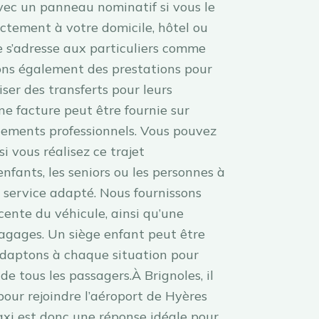
avec un panneau nominatif si vous le
ectement à votre domicile, hôtel ou
e s’adresse aux particuliers comme
ons également des prestations pour
ser des transferts pour leurs
ne facture peut être fournie sur
ements professionnels. Vous pouvez
i vous réalisez ce trajet
nfants, les seniors ou les personnes à
n service adapté. Nous fournissons
cente du véhicule, ainsi qu’une
agages. Un siège enfant peut être
daptons à chaque situation pour
 de tous les passagers.À Brignoles, il
pour rejoindre l’aéroport de Hyères
axi est donc une réponse idéale pour