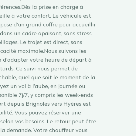
férences.Dès la prise en charge à
ille à votre confort. Le véhicule est
spose d’un grand coffre pour accueillir
dans un cadre apaisant, sans stress
llages. Le trajet est direct, sans
ficacité maximale.Nous suivons les
in d’adapter votre heure de départ à
etards. Ce suivi nous permet de
chable, quel que soit le moment de la
yez un vol à l’aube, en journée ou
sponible 7j/7, y compris les week-ends
port depuis Brignoles vers Hyères est
bilité. Vous pouvez réserver une
 selon vos besoins. Le retour peut être
à la demande. Votre chauffeur vous