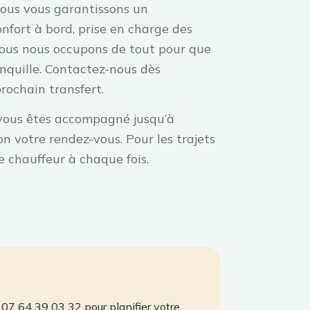
 nous vous garantissons un
fort à bord, prise en charge des
 nous nous occupons de tout pour que
anquille. Contactez-nous dès
prochain transfert.
vous êtes accompagné jusqu’à
n votre rendez-vous. Pour les trajets
e chauffeur à chaque fois.
07 64 39 03 32 pour planifier votre