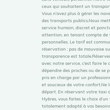
ceux qui souhaitent un transport 
Vous n’avez plus à gérer les nav
des transports publics.Nous mett
service humain, discret et ponct
attention, en tenant compte de v
personnelles. Le tarif est commun
réservation : pas de mauvaise su
transparence est totale.Réserver
avec notre service, c’est faire le 
dépendre des proches ou de se pr
pris en charge par un professionn
et soucieux de votre confort.Ne l
départ. En réservant votre taxi d
Hyères, vous faites le choix d’un 
totalement adapté à vos besoins