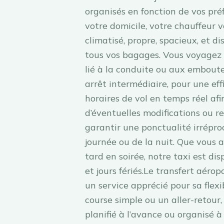
organisés en fonction de vos pré
votre domicile, votre chauffeur ve
climatisé, propre, spacieux, et di
tous vos bagages. Vous voyagez 
lié à la conduite ou aux emboutei
arrêt intermédiaire, pour une ef
horaires de vol en temps réel af
d’éventuelles modifications ou r
garantir une ponctualité irrépro
journée ou de la nuit. Que vous a
tard en soirée, notre taxi est di
et jours fériés.Le transfert aéro
un service apprécié pour sa flexi
course simple ou un aller-retour,
planifié à l’avance ou organisé 