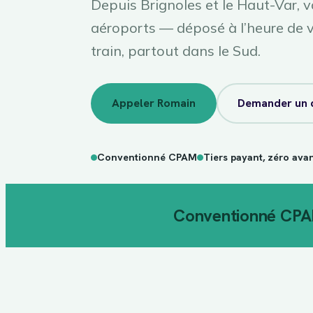
Depuis Brignoles et le Haut-Var, v
aéroports — déposé à l’heure de v
train, partout dans le Sud.
Appeler Romain
Demander un 
Conventionné CPAM
Tiers payant, zéro ava
Conventionné CP