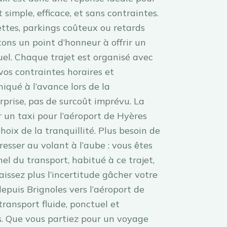
simple, efficace, et sans contraintes.
ettes, parkings coûteux ou retards
ons un point d’honneur à offrir un
uel. Chaque trajet est organisé avec
os contraintes horaires et
iqué à l’avance lors de la
rprise, pas de surcoût imprévu. La
 un taxi pour l’aéroport de Hyères
choix de la tranquillité. Plus besoin de
esser au volant à l’aube : vous êtes
el du transport, habitué à ce trajet,
aissez plus l’incertitude gâcher votre
epuis Brignoles vers l’aéroport de
transport fluide, ponctuel et
. Que vous partiez pour un voyage