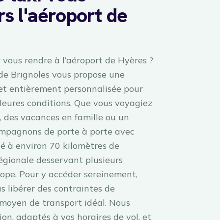
 l'aéroport de
r vous rendre à l’aéroport de Hyères ?
 de Brignoles vous propose une
 et entièrement personnalisée pour
lleures conditions. Que vous voyagiez
s, des vacances en famille ou un
ompagnons de porte à porte avec
ué à environ 70 kilomètres de
régionale desservant plusieurs
rope. Pour y accéder sereinement,
us libérer des contraintes de
 moyen de transport idéal. Nous
ion, adaptés à vos horaires de vol, et