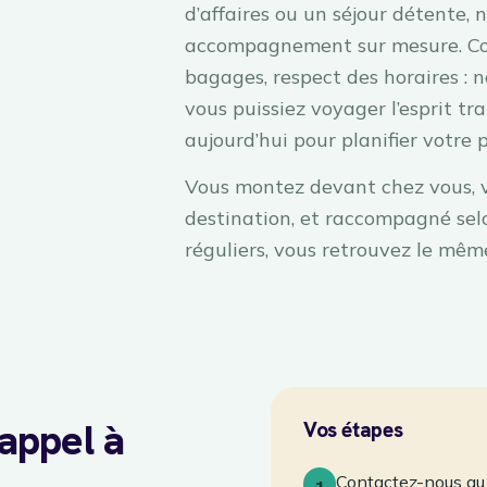
d’affaires ou un séjour détente,
accompagnement sur mesure. Con
bagages, respect des horaires :
vous puissiez voyager l’esprit tr
aujourd’hui pour planifier votre 
Vous montez devant chez vous, 
destination, et raccompagné selo
réguliers, vous retrouvez le mêm
appel à
Vos étapes
Contactez-nous au 