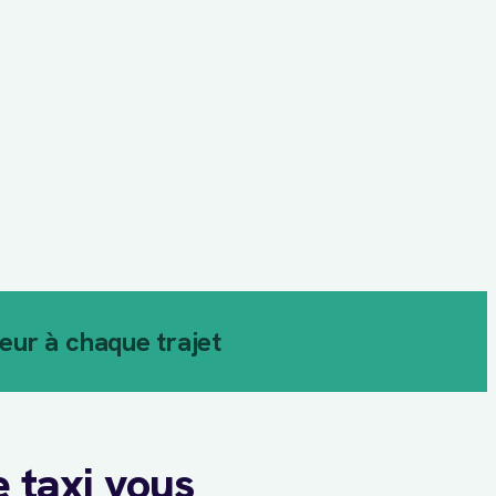
ur à chaque trajet
e taxi vous