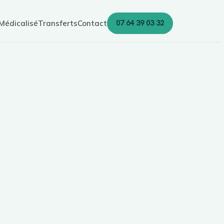
07 64 39 03 32
Médicalisé
Transferts
Contact
e