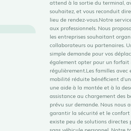
attend à la sortie du terminal, 
souhaitez, et vous reconduit dir
lieu de rendez-vous.Notre servic
aux professionnels. Nous propos
les entreprises souhaitant organi
collaborateurs ou partenaires. U
simple demande pour vos déplac
également opter pour un forfait s
régulièrement.Les familles avec e
mobilité réduite bénéficient d’u
une aide à la montée et à la des
assistance au chargement des b
prévu sur demande. Nous nous a
garantir la sécurité et le confort
existe peu de solutions directes 
sans véhicule personnel. Notre t