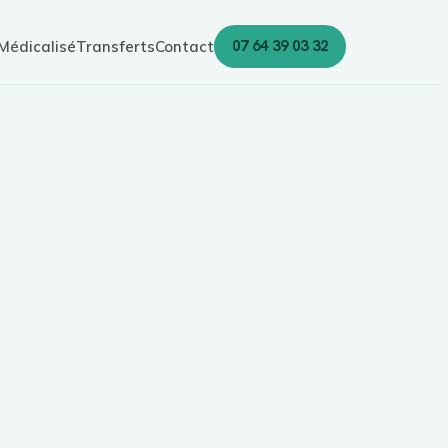
07 64 39 03 32
Médicalisé
Transferts
Contact