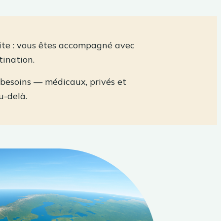
ite : vous êtes accompagné avec
tination.
 besoins — médicaux, privés et
u-delà.