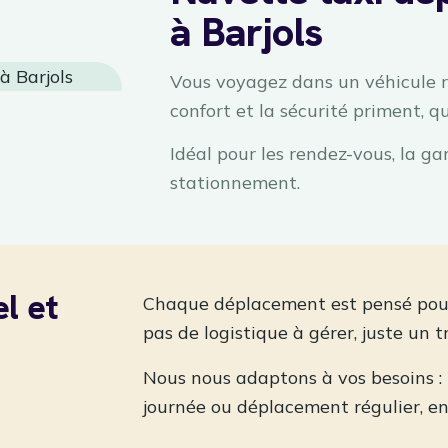
à Barjols
Vous voyagez dans un véhicule ré
confort et la sécurité priment, qu
Idéal pour les rendez-vous, la ga
stationnement.
l et
Chaque déplacement est pensé pour v
pas de logistique à gérer, juste un 
Nous nous adaptons à vos besoins : t
journée ou déplacement régulier, e