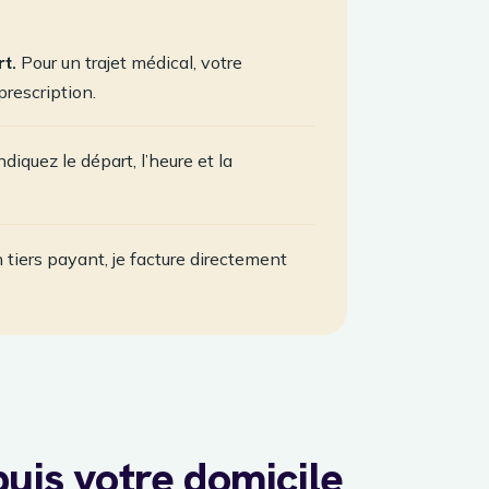
t.
Pour un trajet médical, votre
prescription.
diquez le départ, l’heure et la
 tiers payant, je facture directement
puis votre domicile