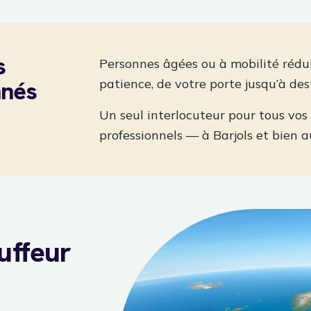
s
Personnes âgées ou à mobilité rédu
nnés
patience, de votre porte jusqu’à des
Un seul interlocuteur pour tous vos
professionnels — à Barjols et bien a
uffeur