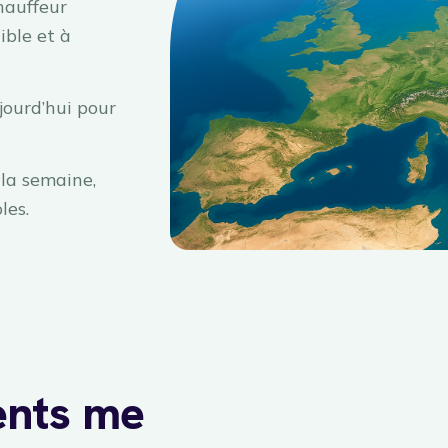
hauffeur
ible et à
jourd’hui pour
la semaine,
les.
ents me