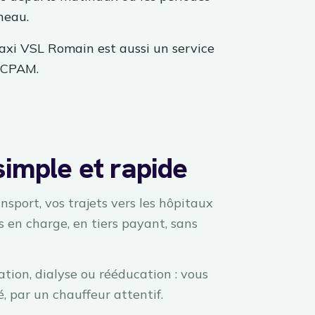
neau.
Taxi VSL Romain est aussi un service
 CPAM.
simple et rapide
nsport, vos trajets vers les hôpitaux
is en charge, en tiers payant, sans
ation, dialyse ou rééducation : vous
, par un chauffeur attentif.