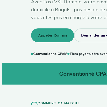
Avec Taxi VSL Romain, votre nave
domicile à Barjols : pas besoin de 
vous êtes pris en charge à votre p
Appeler Romain
Demander un 
Conventionné CPAM
Tiers payant, zéro ava
Conventionné CP
COMMENT ÇA MARCHE