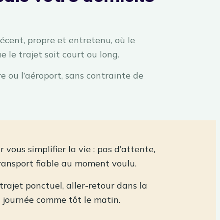
cent, propre et entretenu, où le
e le trajet soit court ou long.
re ou l’aéroport, sans contrainte de
ous simplifier la vie : pas d’attente,
transport fiable au moment voulu.
rajet ponctuel, aller-retour dans la
n journée comme tôt le matin.