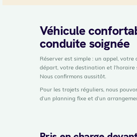
Véhicule conforta
conduite soignée
Réserver est simple : un appel, votre
départ, votre destination et l’horaire
Nous confirmons aussitôt.
Pour les trajets réguliers, nous pouvo
d’un planning fixe et d’un arrangeme
Pris en charge devan