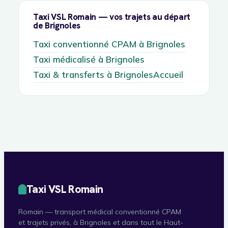
Taxi VSL Romain — vos trajets au départ
de Brignoles
Taxi conventionné CPAM à Brignoles
Taxi médicalisé à Brignoles
Taxi & transferts à Brignoles
Accueil
Taxi VSL Romain
Romain — transport médical conventionné CPAM
et trajets privés, à Brignoles et dans tout le Haut-