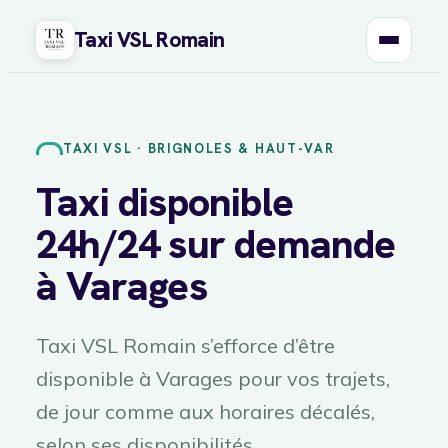
Taxi VSL Romain
Aller
au
contenu
TAXI VSL · BRIGNOLES & HAUT-VAR
Taxi disponible
24h/24 sur demande
à Varages
Taxi VSL Romain s’efforce d’être
disponible à Varages pour vos trajets,
de jour comme aux horaires décalés,
selon ses disponibilités.