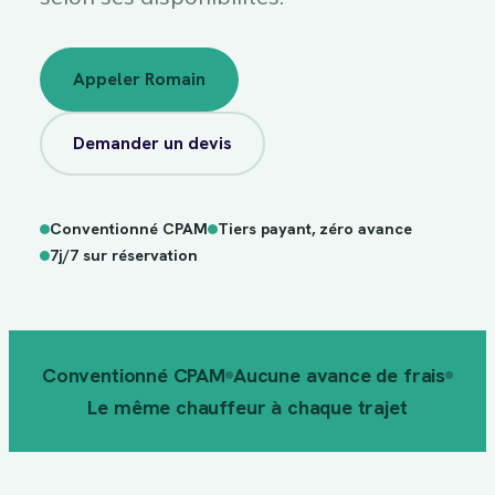
Appeler Romain
Demander un devis
Conventionné CPAM
Tiers payant, zéro avance
sur
7j/7
réservation
7j/7 sur réservation
Conventionné CPAM
Aucune avance de frais
Le même chauffeur à chaque trajet