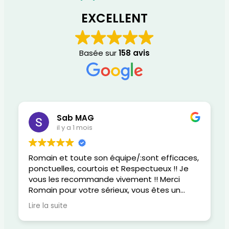
EXCELLENT
Basée sur
158 avis
Sab MAG
il y a 1 mois
Romain et toute son équipe/:sont efficaces,
ponctuelles, courtois et Respectueux !! Je
vous les recommande vivement !! Merci
Romain pour votre sérieux, vous êtes un
super gars, gentil, attentionné et
Lire la suite
responsable dans votre métier !!
Félicitations pour votre réactivité au