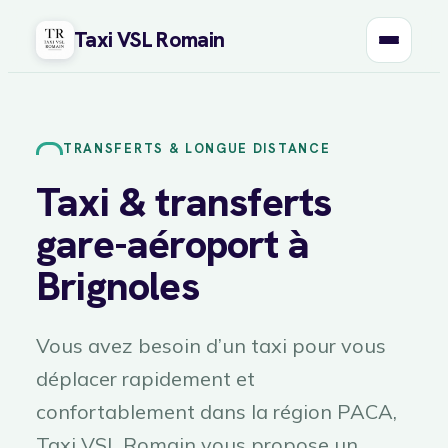
Taxi VSL Romain
Aller
au
contenu
TRANSFERTS & LONGUE DISTANCE
Taxi & transferts
gare-aéroport à
Brignoles
Vous avez besoin d’un taxi pour vous
déplacer rapidement et
confortablement dans la région PACA,
Taxi VSL Romain vous propose un