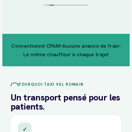
quotidien.
Conventionné CPAM
Aucune avance de frais
Le même chauffeur à chaque trajet
POURQUOI TAXI VSL ROMAIN
Un transport pensé pour les
patients.
✓