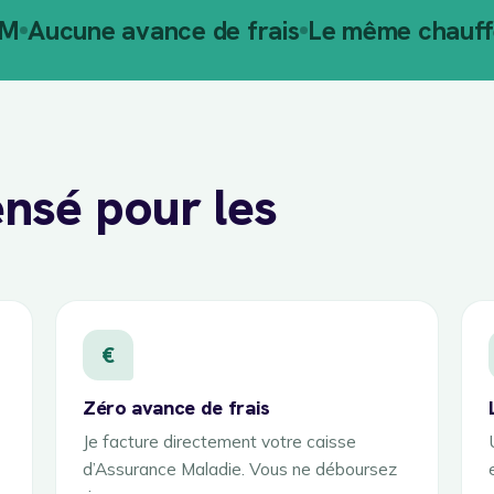
AM
Aucune avance de frais
Le même chauffe
nsé pour les
€
Zéro avance de frais
Je facture directement votre caisse
d’Assurance Maladie. Vous ne déboursez