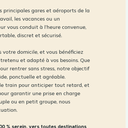
s principales gares et aéroports de la
avail, les vacances ou un
ur vous conduit à l’heure convenue,
table, discret et sécurisé.
 votre domicile, et vous bénéficiez
entretenu et adapté à vos besoins. Que
our rentrer sans stress, notre objectif
ide, ponctuelle et agréable.
de train pour anticiper tout retard, et
pour garantir une prise en charge
ouple ou en petit groupe, nous
tuation.
00 % serein, vers toutes destinations