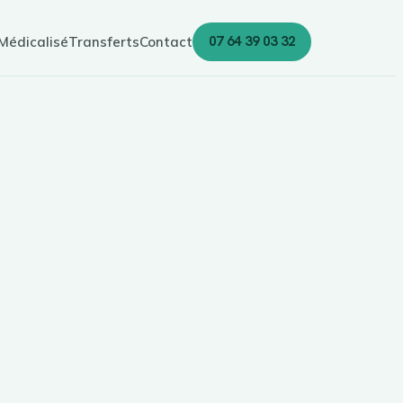
07 64 39 03 32
Médicalisé
Transferts
Contact