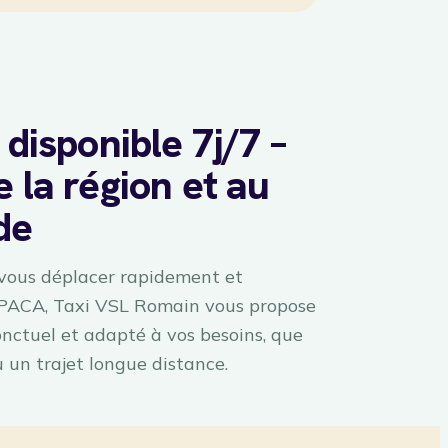
 disponible 7j/7 –
 la région et au
de
 vous déplacer rapidement et
 PACA, Taxi VSL Romain vous propose
ponctuel et adapté à vos besoins, que
u un trajet longue distance.