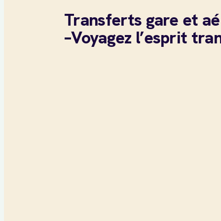
Transferts gare et a
–Voyagez l’esprit tran