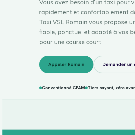
Vous avez besoin d’un taxi pour 
rapidement et confortablement d
Taxi VSL Romain vous propose un 
fiable, ponctuel et adapté à vos b
pour une course court
Appeler Romain
Demander un 
Conventionné CPAM
Tiers payant, zéro ava