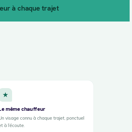
ur à chaque trajet
★
Le même chauffeur
Un visage connu à chaque trajet, ponctuel
et à l’écoute.