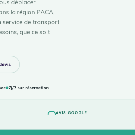
vous déplacer
ans la région PACA,
service de transport
esoins, que ce soit
devis
nce
7j/7 sur réservation
AVIS GOOGLE