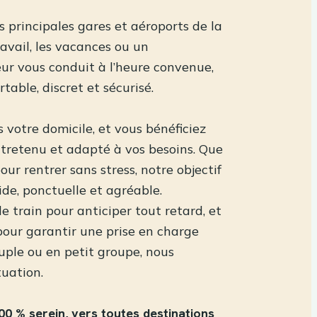
s principales gares et aéroports de la
avail, les vacances ou un
ur vous conduit à l’heure convenue,
table, discret et sécurisé.
 votre domicile, et vous bénéficiez
entretenu et adapté à vos besoins. Que
our rentrer sans stress, notre objectif
ide, ponctuelle et agréable.
de train pour anticiper tout retard, et
pour garantir une prise en charge
ouple ou en petit groupe, nous
tuation.
00 % serein, vers toutes destinations