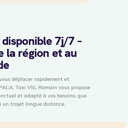
 disponible 7j/7 –
 la région et au
de
 vous déplacer rapidement et
 PACA, Taxi VSL Romain vous propose
ponctuel et adapté à vos besoins, que
u un trajet longue distance.