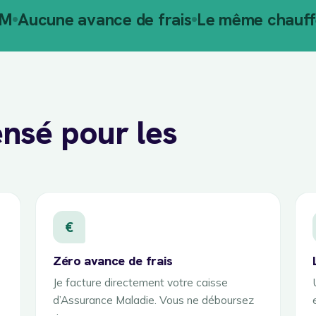
AM
Aucune avance de frais
Le même chauffe
nsé pour les
€
Zéro avance de frais
Je facture directement votre caisse
d’Assurance Maladie. Vous ne déboursez