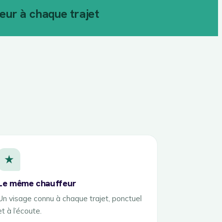
ur à chaque trajet
★
Le même chauffeur
Un visage connu à chaque trajet, ponctuel
et à l’écoute.