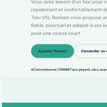
Vous avez besoin d’un taxi pour 
rapidement et confortablement d
Taxi VSL Romain vous propose un 
fiable, ponctuel et adapté à vos b
pour une course court
Appeler Romain
Demander un 
Conventionné CPAM
Tiers payant, zéro ava