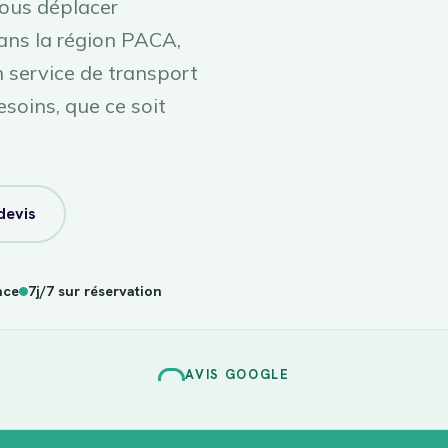
vous déplacer
ans la région PACA,
service de transport
esoins, que ce soit
devis
nce
7j/7 sur réservation
AVIS GOOGLE