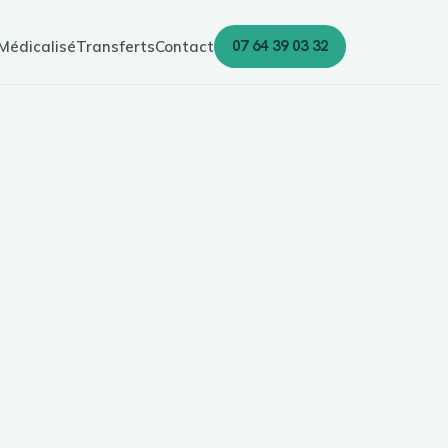
07 64 39 03 32
Médicalisé
Transferts
Contact