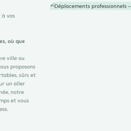
 à vos
es, où que
e ville ou
Nous proposons
tables, sûrs et
ur un aller
née, notre
emps et vous
ess.