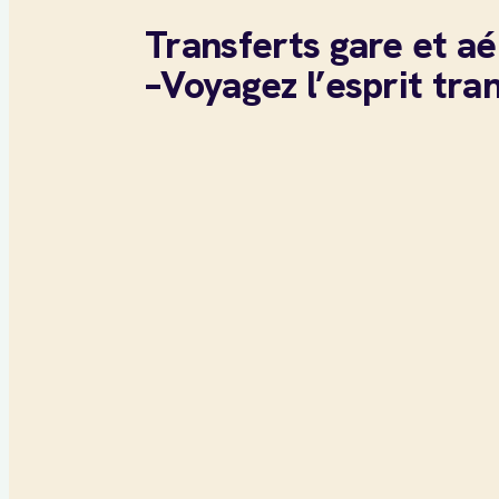
Transferts gare et a
–Voyagez l’esprit tran