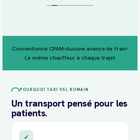
quotidien.
Conventionné CPAM
Aucune avance de frais
Le même chauffeur à chaque trajet
POURQUOI TAXI VSL ROMAIN
Un transport pensé pour les
patients.
✓