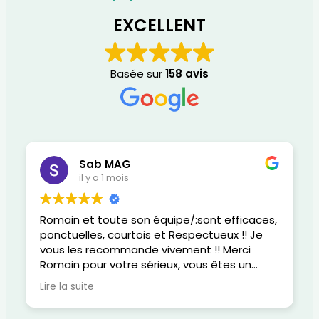
EXCELLENT
Basée sur
158 avis
Sab MAG
il y a 1 mois
Romain et toute son équipe/:sont efficaces,
ponctuelles, courtois et Respectueux !! Je
vous les recommande vivement !! Merci
Romain pour votre sérieux, vous êtes un
super gars, gentil, attentionné et
Lire la suite
responsable dans votre métier !!
Félicitations pour votre réactivité au