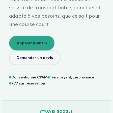
service de transport fiable, ponctuel et
adapté à vos besoins, que ce soit pour
une course court
Appeler Romain
Demander un devis
Conventionné CPAM
Tiers payant, zéro avance
sur
7j/7
réservation
7j/7 sur réservation
AVIS GOOGLE