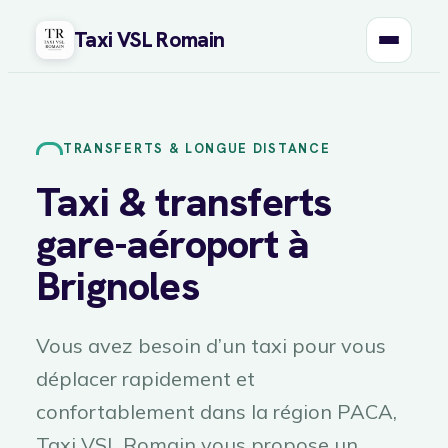
Taxi VSL Romain
Aller
au
contenu
TRANSFERTS & LONGUE DISTANCE
Taxi & transferts
gare-aéroport à
Brignoles
Vous avez besoin d’un taxi pour vous
déplacer rapidement et
confortablement dans la région PACA,
Taxi VSL Romain vous propose un