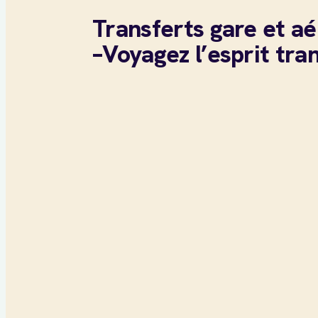
Transferts gare et a
–Voyagez l’esprit tran