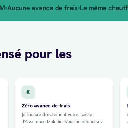
AM
Aucune avance de frais
Le même chauffe
nsé pour les
€
Zéro avance de frais
Je facture directement votre caisse
d’Assurance Maladie. Vous ne déboursez