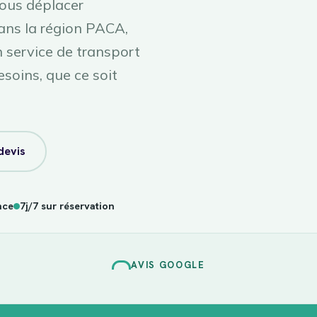
vous déplacer
ans la région PACA,
service de transport
esoins, que ce soit
devis
nce
7j/7 sur réservation
AVIS GOOGLE