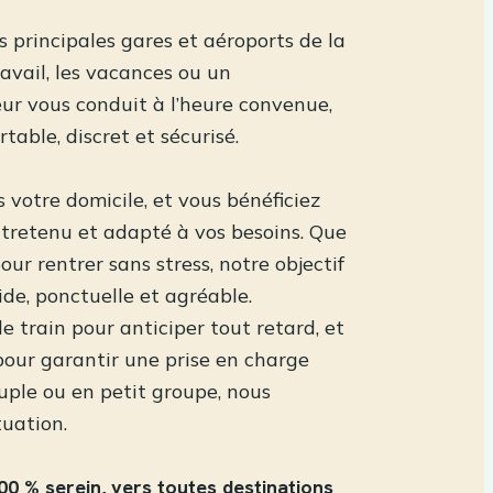
s principales gares et aéroports de la
avail, les vacances ou un
ur vous conduit à l’heure convenue,
table, discret et sécurisé.
 votre domicile, et vous bénéficiez
entretenu et adapté à vos besoins. Que
our rentrer sans stress, notre objectif
ide, ponctuelle et agréable.
de train pour anticiper tout retard, et
pour garantir une prise en charge
ouple ou en petit groupe, nous
tuation.
00 % serein, vers toutes destinations