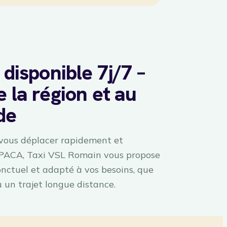
 disponible 7j/7 –
 la région et au
de
 vous déplacer rapidement et
 PACA, Taxi VSL Romain vous propose
ponctuel et adapté à vos besoins, que
u un trajet longue distance.