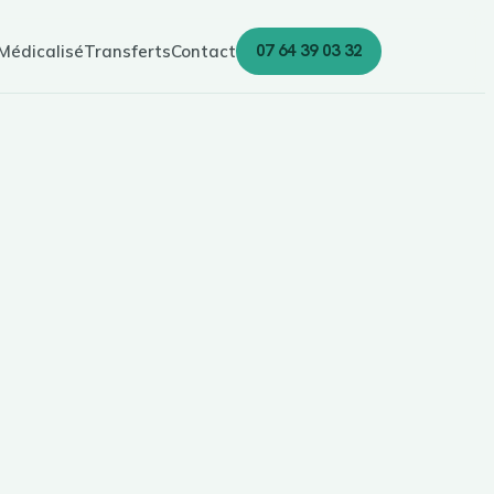
07 64 39 03 32
Médicalisé
Transferts
Contact