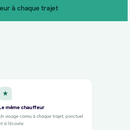
ur à chaque trajet
★
Le même chauffeur
Un visage connu à chaque trajet, ponctuel
et à l’écoute.