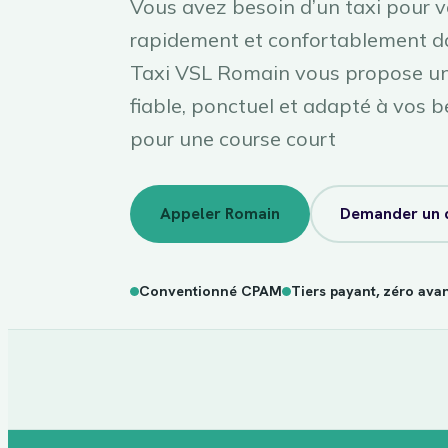
Vous avez besoin d’un taxi pour 
rapidement et confortablement d
Taxi VSL Romain vous propose un 
fiable, ponctuel et adapté à vos b
pour une course court
Appeler Romain
Demander un 
Conventionné CPAM
Tiers payant, zéro ava